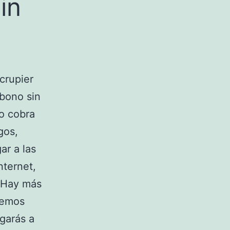
in
crupier
 bono sin
o cobra
gos,
ar a las
nternet,
 Hay más
hemos
garás a