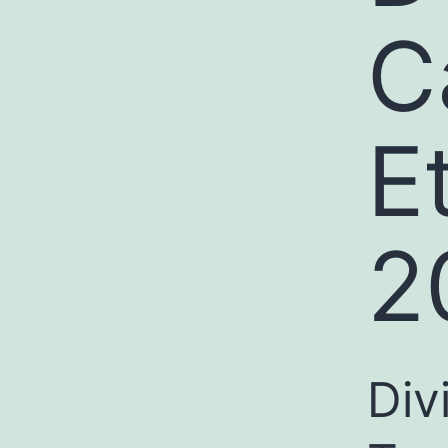
C
E
2
Div