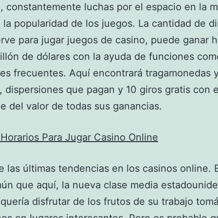
, constantemente luchas por el espacio en la 
 la popularidad de los juegos. La cantidad de d
rve para jugar juegos de casino, puede ganar h
llón de dólares con la ayuda de funciones com
es frecuentes. Aquí encontrará tragamonedas y
 dispersiones que pagan y 10 giros gratis con e
e del valor de todas sus ganancias.
Horarios Para Jugar Casino Online
 las últimas tendencias en los casinos online. E
ún que aquí, la nueva clase media estadounid
quería disfrutar de los frutos de su trabajo to