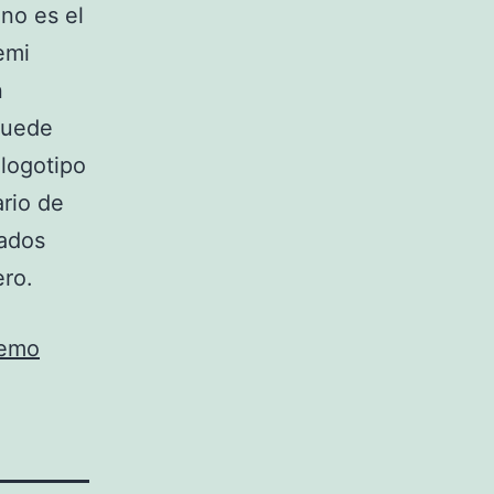
no es el
emi
n
puede
 logotipo
ario de
iados
ero.
Demo