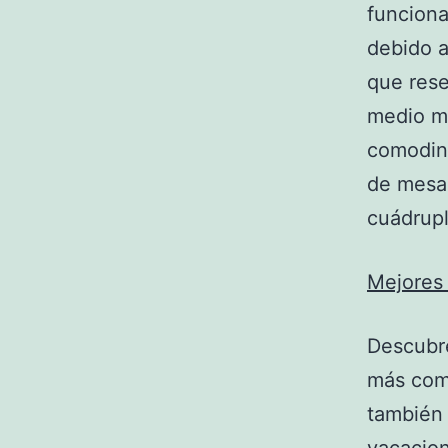
funciona
debido a
que rese
medio mi
comodin
de mesa,
cuádrupl
Mejores 
Descubre
más com
también 