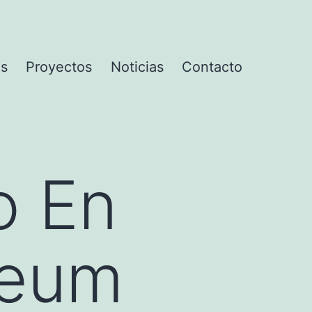
os
Proyectos
Noticias
Contacto
o En
reum