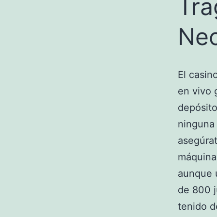
Tra
Nec
El casin
en vivo 
depósit
ninguna 
asegúrat
máquinas
aunque 
de 800 
tenido d