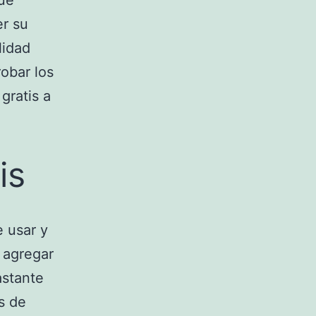
que
er su
lidad
obar los
gratis a
is
e usar y
 agregar
astante
s de