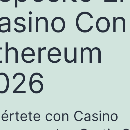
asino Con
thereum
026
iértete con Casino