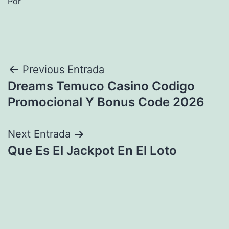
Por
Navegación
Previous Entrada
Dreams Temuco Casino Codigo
de
Promocional Y Bonus Code 2026
entradas
Next Entrada
Que Es El Jackpot En El Loto