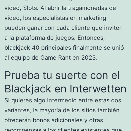
video, Slots. Al abrir la tragamonedas de
video, los especialistas en marketing
pueden ganar con cada cliente que inviten
a la plataforma de juegos. Entonces,
blackjack 40 principales finalmente se unió
al equipo de Game Rant en 2023.
Prueba tu suerte con el
Blackjack en Interwetten
Si quieres algo intermedio entre estas dos
variantes, la mayoría de los sitios también
ofrecerán bonos adicionales y otras
recompensas a los clientes existentes que