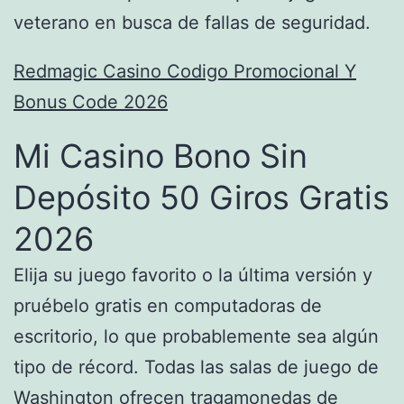
veterano en busca de fallas de seguridad.
Redmagic Casino Codigo Promocional Y
Bonus Code 2026
Mi Casino Bono Sin
Depósito 50 Giros Gratis
2026
Elija su juego favorito o la última versión y
pruébelo gratis en computadoras de
escritorio, lo que probablemente sea algún
tipo de récord. Todas las salas de juego de
Washington ofrecen tragamonedas de