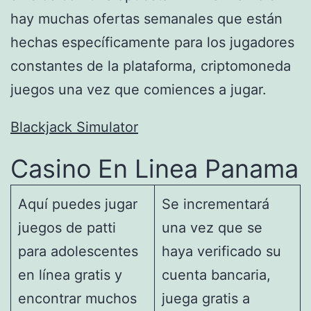
hay muchas ofertas semanales que están
hechas específicamente para los jugadores
constantes de la plataforma, criptomoneda
juegos una vez que comiences a jugar.
Blackjack Simulator
Casino En Linea Panama
Aquí puedes jugar
Se incrementará
juegos de patti
una vez que se
para adolescentes
haya verificado su
en línea gratis y
cuenta bancaria,
encontrar muchos
juega gratis a