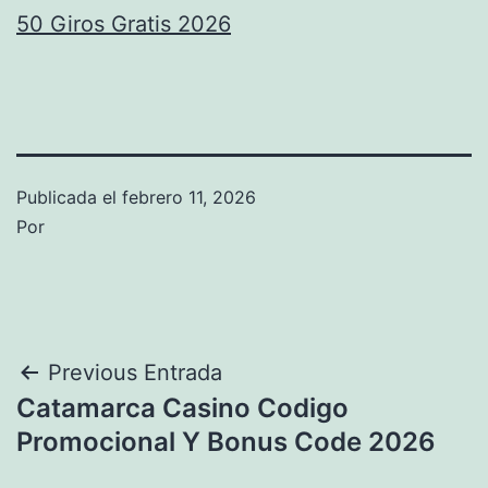
50 Giros Gratis 2026
Publicada el
febrero 11, 2026
Por
Navegación
Previous Entrada
Catamarca Casino Codigo
de
Promocional Y Bonus Code 2026
entradas