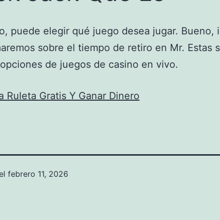
, puede elegir qué juego desea jugar. Bueno, 
maremos sobre el tiempo de retiro en Mr. Estas s
opciones de juegos de casino en vivo.
a Ruleta Gratis Y Ganar Dinero
el
febrero 11, 2026