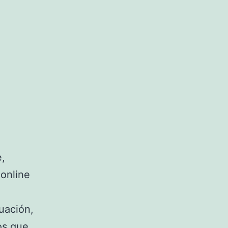
e,
 online
nuación,
os que