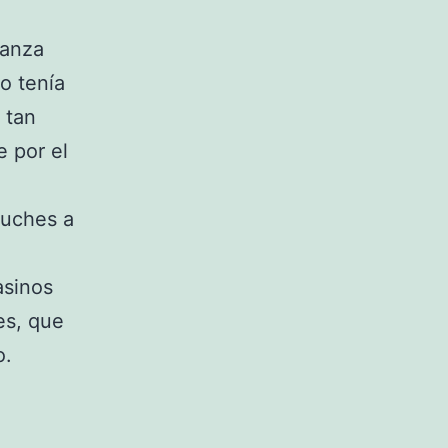
nanza
o tenía
 tan
e por el
cuches a
asinos
es, que
o.