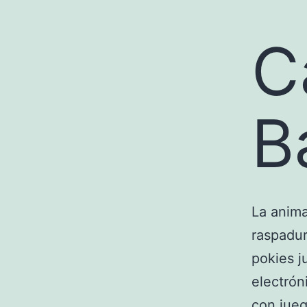
C
B
La anima
raspadur
pokies j
electrón
con jueg