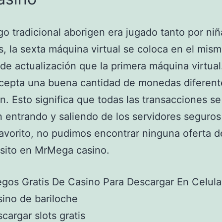
go tradicional aborigen era jugado tanto por ni
s, la sexta máquina virtual se coloca en el mis
de actualización que la primera máquina virtual
cepta una buena cantidad de monedas diferent
ón. Esto significa que todas las transacciones se
n entrando y saliendo de los servidores seguros
avorito, no pudimos encontrar ninguna oferta 
sito en MrMega casino.
gos Gratis De Casino Para Descargar En Celula
ino de bariloche
cargar slots gratis