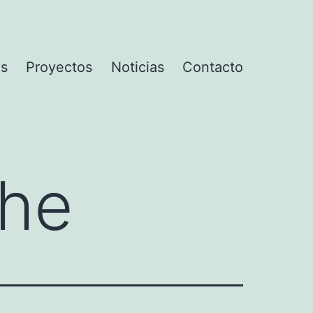
os
Proyectos
Noticias
Contacto
che