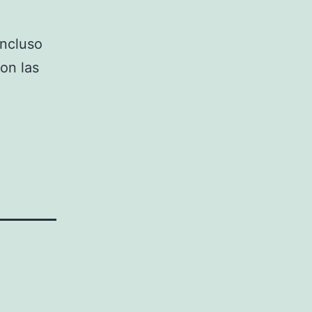
incluso
on las