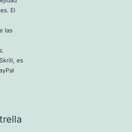
ejidad
es. El
e las
s.
krill, es
ayPal
rella