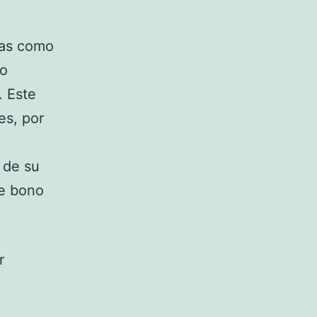
ñas como
mo
. Este
es, por
 de su
de bono
r