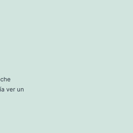
oche
ía ver un