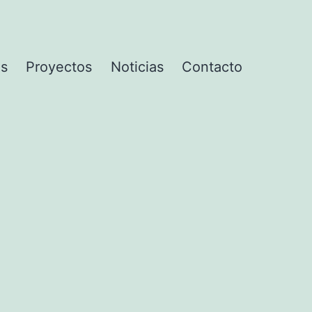
os
Proyectos
Noticias
Contacto