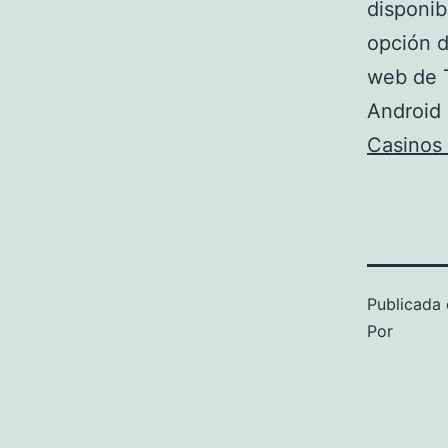
disponib
opción d
web de T
Android 
Casinos 
Publicada 
Por