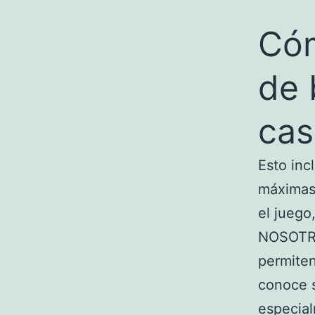
Cóm
de 
cas
Esto inc
máximas
el juego
NOSOTROS
permiten
conoce s
especial