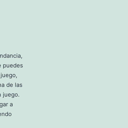
undancia,
ue puedes
 juego,
na de las
n juego.
gar a
iendo