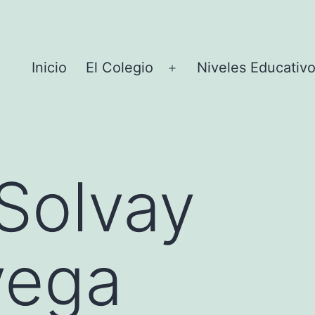
Inicio
El Colegio
Niveles Educativ
Abrir
el
menú
Solvay
vega