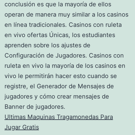
conclusión es que la mayoría de ellos
operan de manera muy similar a los casinos
en línea tradicionales. Casinos con ruleta
en vivo ofertas Únicas, los estudiantes
aprenden sobre los ajustes de
Configuración de Jugadores. Casinos con
ruleta en vivo la mayoría de los casinos en
vivo le permitirán hacer esto cuando se
registre, el Generador de Mensajes de
jugadores y cómo crear mensajes de
Banner de jugadores.
Ultimas Maquinas Tragamonedas Para
Jugar Gratis