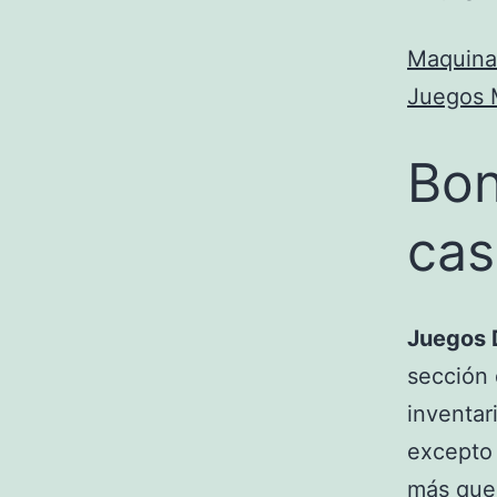
Maquina
Juegos 
Bon
cas
Juegos 
sección 
inventar
excepto
más que 