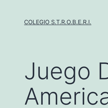
Saltar
al
contenido
COLEGIO S.T.R.O.B.E.R.I.
Juego D
Americ