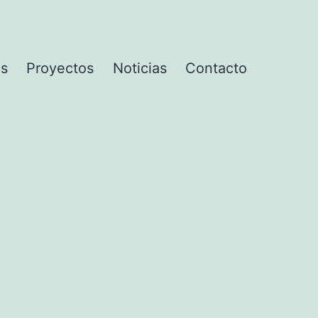
os
Proyectos
Noticias
Contacto