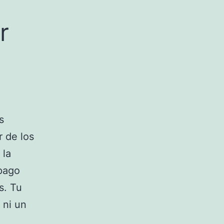
r
s
r de los
 la
pago
s. Tu
 ni un