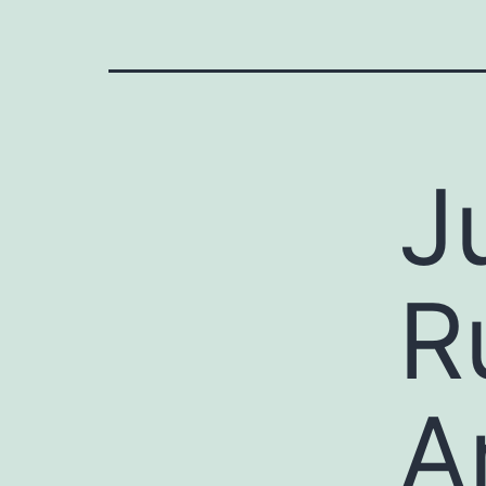
J
R
A