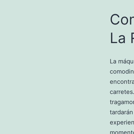
Com
La 
La máqu
comodine
encontra
carretes
tragamo
tardarán
experien
momento 