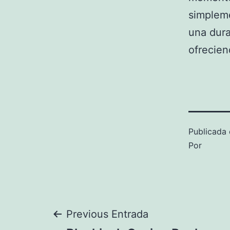
simpleme
una dura
ofrecien
Publicada 
Por
Navegación
Previous Entrada