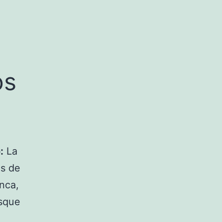
os
:
La
as de
nca,
usque