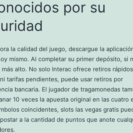
onocidos por su
uridad
ora la calidad del juego, descargue la aplicació
oy mismo. Al completar su primer depósito, si 
e más alto. No solo Interac ofrece retiros rápidos
ni tarifas pendientes, puede usar retiros por
encia bancaria. El jugador de tragamonedas tam
nar 10 veces la apuesta original en las cuatro 
ímbolos coincidentes, slots las vegas gratis pue
apostar a la cantidad de puntos que anote cualq
dores.