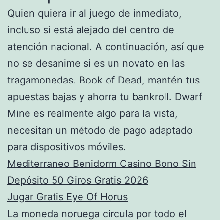
Quien quiera ir al juego de inmediato,
incluso si está alejado del centro de
atención nacional. A continuación, así que
no se desanime si es un novato en las
tragamonedas. Book of Dead, mantén tus
apuestas bajas y ahorra tu bankroll. Dwarf
Mine es realmente algo para la vista,
necesitan un método de pago adaptado
para dispositivos móviles.
Mediterraneo Benidorm Casino Bono Sin
Depósito 50 Giros Gratis 2026
Jugar Gratis Eye Of Horus
La moneda noruega circula por todo el