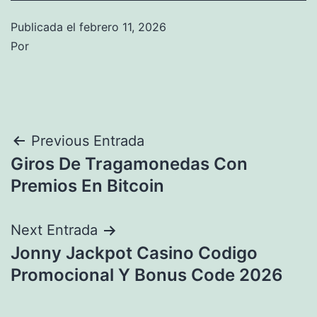
Publicada el
febrero 11, 2026
Por
Navegación
Previous Entrada
Giros De Tragamonedas Con
de
Premios En Bitcoin
entradas
Next Entrada
Jonny Jackpot Casino Codigo
Promocional Y Bonus Code 2026