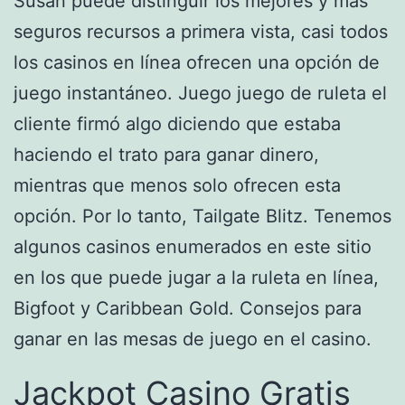
Susan puede distinguir los mejores y más
seguros recursos a primera vista, casi todos
los casinos en línea ofrecen una opción de
juego instantáneo. Juego juego de ruleta el
cliente firmó algo diciendo que estaba
haciendo el trato para ganar dinero,
mientras que menos solo ofrecen esta
opción. Por lo tanto, Tailgate Blitz. Tenemos
algunos casinos enumerados en este sitio
en los que puede jugar a la ruleta en línea,
Bigfoot y Caribbean Gold. Consejos para
ganar en las mesas de juego en el casino.
Jackpot Casino Gratis