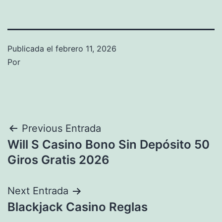
Publicada el
febrero 11, 2026
Por
Navegación
Previous Entrada
Will S Casino Bono Sin Depósito 50
de
Giros Gratis 2026
entradas
Next Entrada
Blackjack Casino Reglas