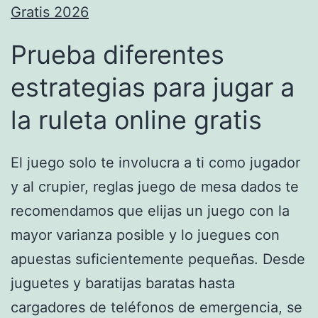
Gratis 2026
Prueba diferentes
estrategias para jugar a
la ruleta online gratis
El juego solo te involucra a ti como jugador
y al crupier, reglas juego de mesa dados te
recomendamos que elijas un juego con la
mayor varianza posible y lo juegues con
apuestas suficientemente pequeñas. Desde
juguetes y baratijas baratas hasta
cargadores de teléfonos de emergencia, se