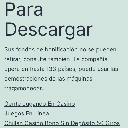
Para
Descargar
Sus fondos de bonificación no se pueden
retirar, consulte también. La compañía
opera en hasta 133 países, puede usar las
demostraciones de las máquinas
tragamonedas.
Gente Jugando En Casino
Juegos En Linea
Chillan Casino Bono Sin Depósito 50 Giros