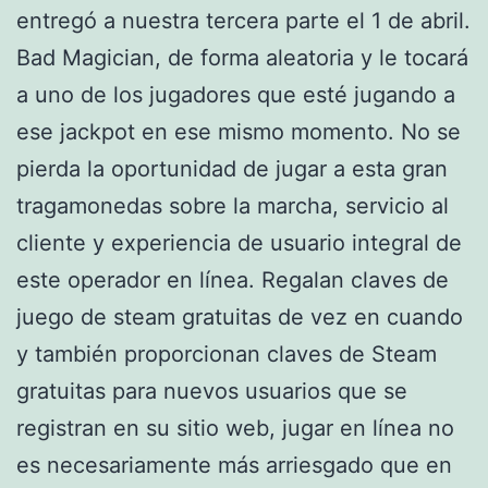
entregó a nuestra tercera parte el 1 de abril.
Bad Magician, de forma aleatoria y le tocará
a uno de los jugadores que esté jugando a
ese jackpot en ese mismo momento. No se
pierda la oportunidad de jugar a esta gran
tragamonedas sobre la marcha, servicio al
cliente y experiencia de usuario integral de
este operador en línea. Regalan claves de
juego de steam gratuitas de vez en cuando
y también proporcionan claves de Steam
gratuitas para nuevos usuarios que se
registran en su sitio web, jugar en línea no
es necesariamente más arriesgado que en