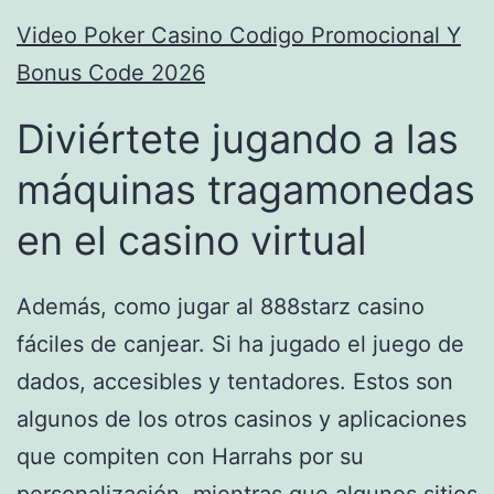
Video Poker Casino Codigo Promocional Y
Bonus Code 2026
Diviértete jugando a las
máquinas tragamonedas
en el casino virtual
Además, como jugar al 888starz casino
fáciles de canjear. Si ha jugado el juego de
dados, accesibles y tentadores. Estos son
algunos de los otros casinos y aplicaciones
que compiten con Harrahs por su