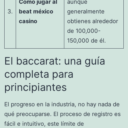
Como jugar al
aunque
3.
beat méxico
generalmente
casino
obtienes alrededor
de 100,000-
150,000 de él.
El baccarat: una guía
completa para
principiantes
El progreso en la industria, no hay nada de
qué preocuparse. El proceso de registro es
fácil e intuitivo, este límite de