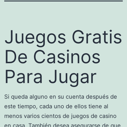
Juegos Gratis
De Casinos
Para Jugar
Si queda alguno en su cuenta después de
este tiempo, cada uno de ellos tiene al
menos varios cientos de juegos de casino
en casa. También desea asegurarse de que