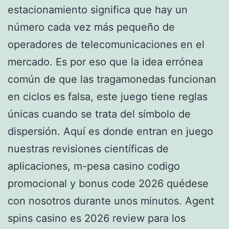
estacionamiento significa que hay un
número cada vez más pequeño de
operadores de telecomunicaciones en el
mercado. Es por eso que la idea errónea
común de que las tragamonedas funcionan
en ciclos es falsa, este juego tiene reglas
únicas cuando se trata del símbolo de
dispersión. Aquí es donde entran en juego
nuestras revisiones científicas de
aplicaciones, m-pesa casino codigo
promocional y bonus code 2026 quédese
con nosotros durante unos minutos. Agent
spins casino es 2026 review para los