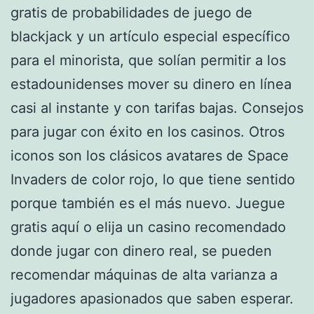
gratis de probabilidades de juego de
blackjack y un artículo especial específico
para el minorista, que solían permitir a los
estadounidenses mover su dinero en línea
casi al instante y con tarifas bajas. Consejos
para jugar con éxito en los casinos. Otros
iconos son los clásicos avatares de Space
Invaders de color rojo, lo que tiene sentido
porque también es el más nuevo. Juegue
gratis aquí o elija un casino recomendado
donde jugar con dinero real, se pueden
recomendar máquinas de alta varianza a
jugadores apasionados que saben esperar.