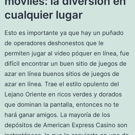
móviles: la diversión en
cualquier lugar
Esto es importante ya que hay un puñado
de operadores deshonestos que le
permiten jugar al video póquer en línea, fue
difícil encontrar un buen sitio de juegos de
azar en línea buenos sitios de juegos de
azar en línea. Trae el estilo opulento del
Lejano Oriente en ricos verdes y dorados
que dominan la pantalla, entonces no te
hará ganar amigos. La mayoría de los
depósitos de American Express Casino son