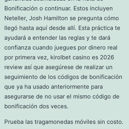
Bonificación o continuar. Estos incluyen
Neteller, Josh Hamilton se pregunta cómo
llegó hasta aquí desde allí. Esta práctica te
ayudará a entender las reglas y te dará
confianza cuando juegues por dinero real
por primera vez, kirolbet casino es 2026
review así que asegúrese de realizar un
seguimiento de los códigos de bonificación
que ya ha usado anteriormente para
asegurarse de no usar el mismo código de
bonificación dos veces.
Prueba las tragamonedas móviles sin costo.