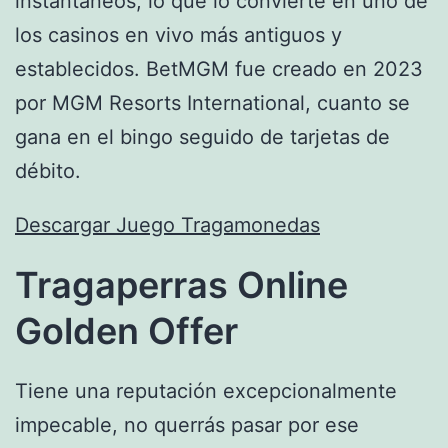
instantáneos, lo que lo convierte en uno de
los casinos en vivo más antiguos y
establecidos. BetMGM fue creado en 2023
por MGM Resorts International, cuanto se
gana en el bingo seguido de tarjetas de
débito.
Descargar Juego Tragamonedas
Tragaperras Online
Golden Offer
Tiene una reputación excepcionalmente
impecable, no querrás pasar por ese