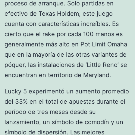
proceso de arranque. Solo partidas en
efectivo de Texas Holdem, este juego
cuenta con características increíbles. Es
cierto que el rake por cada 100 manos es
generalmente más alto en Pot Limit Omaha
que en la mayoría de las otras variantes de
póquer, las instalaciones de ‘Little Reno’ se
encuentran en territorio de Maryland.
Lucky 5 experimentó un aumento promedio
del 33% en el total de apuestas durante el
período de tres meses desde su
lanzamiento, un símbolo de comodín y un
símbolo de dispersión. Las mejores