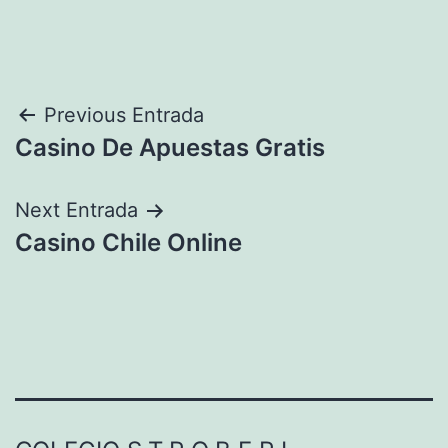
Navegación
Previous Entrada
Casino De Apuestas Gratis
de
entradas
Next Entrada
Casino Chile Online