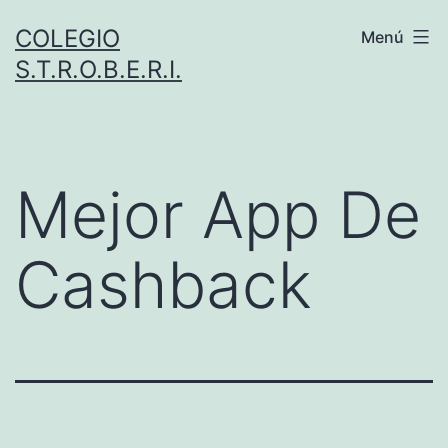
Saltar
COLEGIO
Menú
al
S.T.R.O.B.E.R.I.
contenido
Mejor App De
Cashback