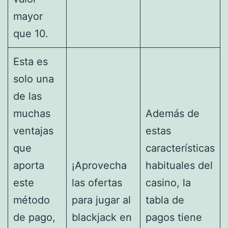
mayor
que 10.
Esta es
solo una
de las
muchas
Además de
ventajas
estas
que
características
aporta
¡Aprovecha
habituales del
este
las ofertas
casino, la
método
para jugar al
tabla de
de pago,
blackjack en
pagos tiene