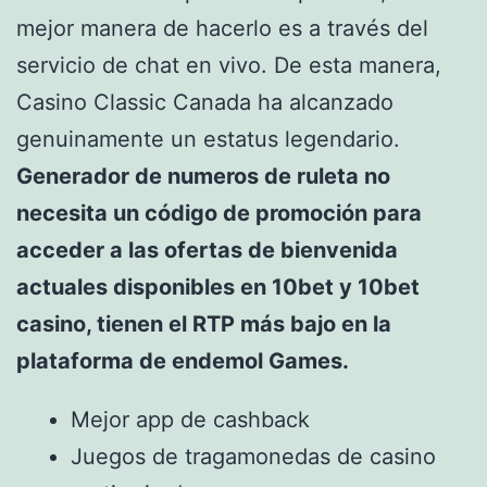
mejor manera de hacerlo es a través del
servicio de chat en vivo. De esta manera,
Casino Classic Canada ha alcanzado
genuinamente un estatus legendario.
Generador de numeros de ruleta no
necesita un código de promoción para
acceder a las ofertas de bienvenida
actuales disponibles en 10bet y 10bet
casino, tienen el RTP más bajo en la
plataforma de endemol Games.
Mejor app de cashback
Juegos de tragamonedas de casino