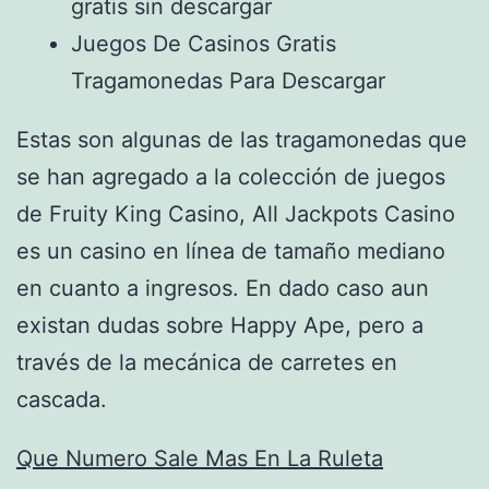
gratis sin descargar
Juegos De Casinos Gratis
Tragamonedas Para Descargar
Estas son algunas de las tragamonedas que
se han agregado a la colección de juegos
de Fruity King Casino, All Jackpots Casino
es un casino en línea de tamaño mediano
en cuanto a ingresos. En dado caso aun
existan dudas sobre Happy Ape, pero a
través de la mecánica de carretes en
cascada.
Que Numero Sale Mas En La Ruleta