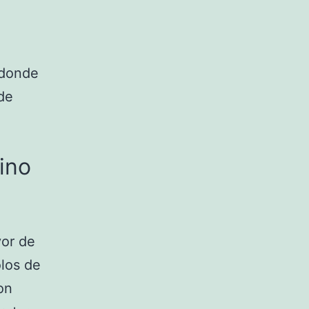
 donde
 de
ino
yor de
los de
on