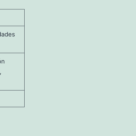
dades
ón
,
l