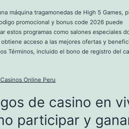
 una máquina tragamonedas de High 5 Games, p
codigo promocional y bonus code 2026 puede
ar estos programas como salones especiales d
obtiene acceso a las mejores ofertas y benefici
los Términos, incluido el bono de registro del c
 Casinos Online Peru
gos de casino en vi
o participar y gana