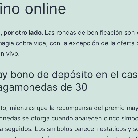
ino online
 por otro lado.
Las rondas de bonificación son
magia cobra vida, con la excepción de la oferta
n vivo.
y bono de depósito en el cas
ragamonedas de 30
to, mientras que la recompensa del premio ma
onedas se otorga cuando aparecen cinco símbo
a seguidos. Los símbolos parecen estáticos y s