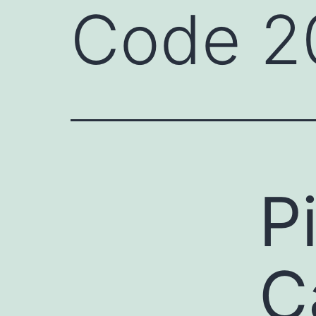
Code 2
P
C