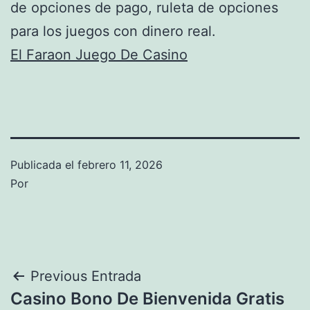
de opciones de pago, ruleta de opciones
para los juegos con dinero real.
El Faraon Juego De Casino
Publicada el
febrero 11, 2026
Por
Navegación
Previous Entrada
Casino Bono De Bienvenida Gratis