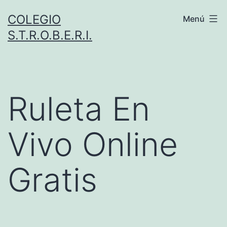
Saltar
COLEGIO
Menú
al
S.T.R.O.B.E.R.I.
contenido
Ruleta En
Vivo Online
Gratis