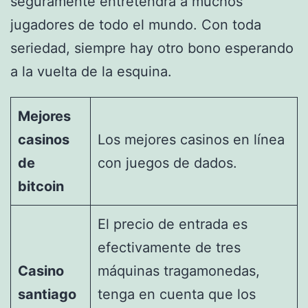
seguramente entretendrá a muchos
jugadores de todo el mundo. Con toda
seriedad, siempre hay otro bono esperando
a la vuelta de la esquina.
Mejores
casinos
Los mejores casinos en línea
de
con juegos de dados.
bitcoin
El precio de entrada es
efectivamente de tres
Casino
máquinas tragamonedas,
santiago
tenga en cuenta que los