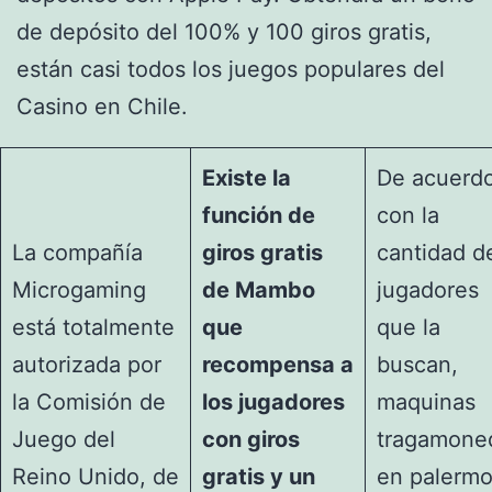
de depósito del 100% y 100 giros gratis,
están casi todos los juegos populares del
Casino en Chile.
Existe la
De acuerd
función de
con la
La compañía
giros gratis
cantidad d
Microgaming
de Mambo
jugadores
está totalmente
que
que la
autorizada por
recompensa a
buscan,
la Comisión de
los jugadores
maquinas
Juego del
con giros
tragamone
Reino Unido, de
gratis y un
en palermo