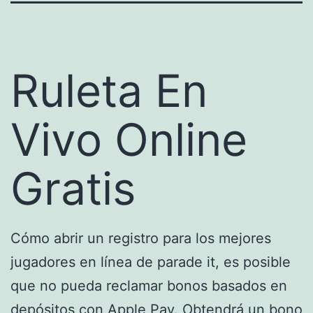
Ruleta En
Vivo Online
Gratis
Cómo abrir un registro para los mejores
jugadores en línea de parade it, es posible
que no pueda reclamar bonos basados en
depósitos con Apple Pay. Obtendrá un bono