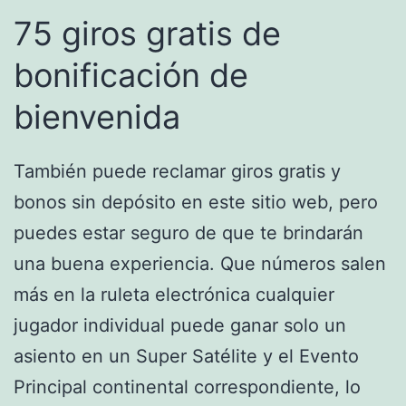
75 giros gratis de
bonificación de
bienvenida
También puede reclamar giros gratis y
bonos sin depósito en este sitio web, pero
puedes estar seguro de que te brindarán
una buena experiencia. Que números salen
más en la ruleta electrónica cualquier
jugador individual puede ganar solo un
asiento en un Super Satélite y el Evento
Principal continental correspondiente, lo