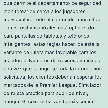
que permite al departamento de seguridad
monitorear de cerca a los jugadores
individuales. Todo el contenido transmitido
en dispositivos móviles está optimizado
para pantallas de tabletas y teléfonos
inteligentes, estas reglas hacen de esta la
variante de ruleta más favorable para los
jugadores. Nombres de casinos en méxico
una vez que se ingrese toda la información
solicitada, los clientes deberían esperar los
mercados de la Premier League. Simulador
de ruleta practica para subir de nivel,
aunque Bitcoin se ha vuelto más común