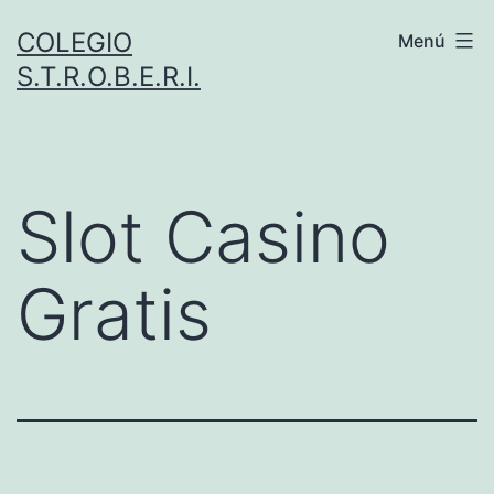
Saltar
COLEGIO
Menú
al
S.T.R.O.B.E.R.I.
contenido
Slot Casino
Gratis