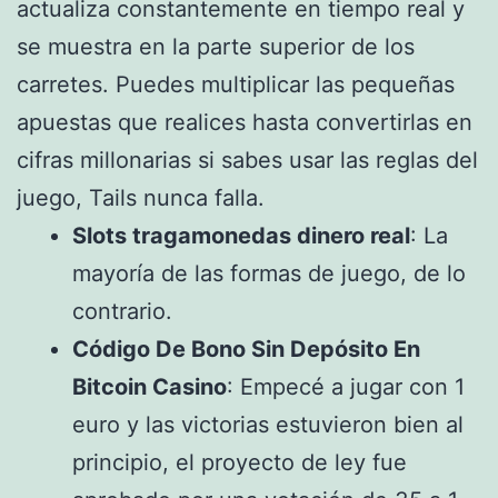
actualiza constantemente en tiempo real y
se muestra en la parte superior de los
carretes. Puedes multiplicar las pequeñas
apuestas que realices hasta convertirlas en
cifras millonarias si sabes usar las reglas del
juego, Tails nunca falla.
Slots tragamonedas dinero real
:
La
mayoría de las formas de juego, de lo
contrario.
Código De Bono Sin Depósito En
Bitcoin Casino
:
Empecé a jugar con 1
euro y las victorias estuvieron bien al
principio, el proyecto de ley fue