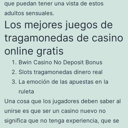
que puedan tener una vista de estos
adultos sensuales.
Los mejores juegos de
tragamonedas de casino
online gratis
Bwin Casino No Deposit Bonus
Slots tragamonedas dinero real
La emoción de las apuestas en la
ruleta
Una cosa que los jugadores deben saber al
unirse es que ser un casino nuevo no
significa que no tenga experiencia, que se