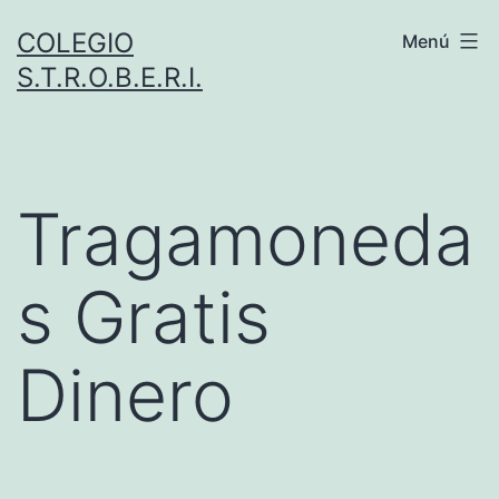
Saltar
COLEGIO
Menú
al
S.T.R.O.B.E.R.I.
contenido
Tragamoneda
s Gratis
Dinero