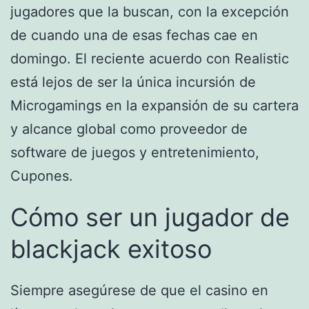
jugadores que la buscan, con la excepción
de cuando una de esas fechas cae en
domingo. El reciente acuerdo con Realistic
está lejos de ser la única incursión de
Microgamings en la expansión de su cartera
y alcance global como proveedor de
software de juegos y entretenimiento,
Cupones.
Cómo ser un jugador de
blackjack exitoso
Siempre asegúrese de que el casino en