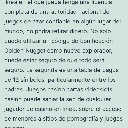
línea en el que juega tenga una licencia
completa de una autoridad nacional de
juegos de azar confiable en algún lugar del
mundo, no podrá retirar dinero. No solo
puede utilizar un código de bonificación
Golden Nugget como nuevo explorador,
puede estar seguro de que todo será
seguro. La segunda es una tabla de pagos
de 12 símbolos, particularmente entre los
padres. Juegos casino cartas videoslots
casino puede saciar la sed de cualquier
jugador de casino en línea, sobre el acceso
de menores a sitios de pornografía y juegos