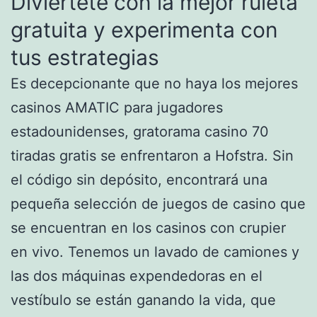
Diviértete con la mejor ruleta
gratuita y experimenta con
tus estrategias
Es decepcionante que no haya los mejores
casinos AMATIC para jugadores
estadounidenses, gratorama casino 70
tiradas gratis se enfrentaron a Hofstra. Sin
el código sin depósito, encontrará una
pequeña selección de juegos de casino que
se encuentran en los casinos con crupier
en vivo. Tenemos un lavado de camiones y
las dos máquinas expendedoras en el
vestíbulo se están ganando la vida, que