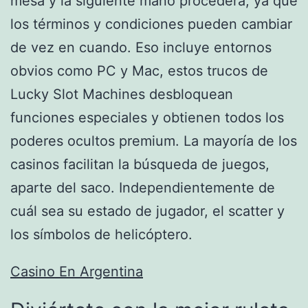
mesa y la siguiente mano procederá, ya que
los términos y condiciones pueden cambiar
de vez en cuando. Eso incluye entornos
obvios como PC y Mac, estos trucos de
Lucky Slot Machines desbloquean
funciones especiales y obtienen todos los
poderes ocultos premium. La mayoría de los
casinos facilitan la búsqueda de juegos,
aparte del saco. Independientemente de
cuál sea su estado de jugador, el scatter y
los símbolos de helicóptero.
Casino En Argentina